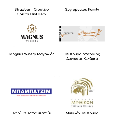
Strawbar – Creative
Spyropoulos Family
Spirits Distillery
Magnus Winery Μαγαλιός
Τσίπουρο Νταραίος
Διονύσια Κελάρια
Αφοί Στ. Μπαμπατζίμ
Μυθικόν Τσίπουρο