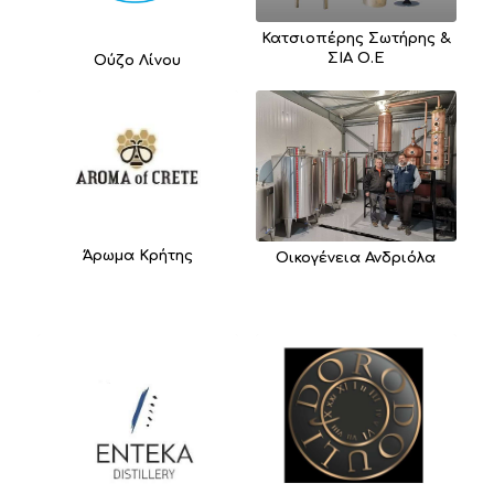
Κατσιοπέρης Σωτήρης &
ΣΙΑ Ο.Ε
Ούζο Λίνου
Άρωμα Κρήτης
Οικογένεια Ανδριόλα