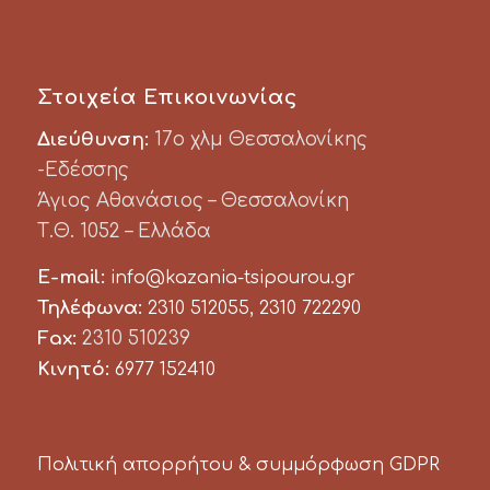
Στοιχεία Επικοινωνίας
Διεύθυνση:
17ο χλμ Θεσσαλονίκης
-Εδέσσης
Άγιος Αθανάσιος – Θεσσαλονίκη
Τ.Θ. 1052 – Ελλάδα
E-mail:
info@kazania-tsipourou.gr
Τηλέφωνα:
,
2310 512055
2310 722290
Fax:
2310 510239
Κινητό:
6977 152410
Πολιτική απορρήτου & συμμόρφωση GDPR