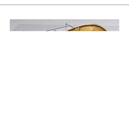
Μελέτη Κατασκευής και
Εγκατάστασης
Θέλετε να κατασκευάσετε καζάνι για