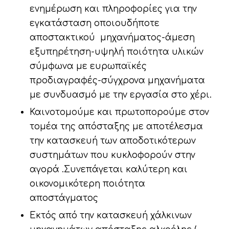
ενημέρωση και πληροφορίες για την
εγκατάσταση οποιουδήποτε
αποστακτικού μηχανήματος-άμεση
εξυπηρέτηση-υψηλή ποιότητα υλικών
σύμφωνα με ευρωπαϊκές
προδιαγραφές-σύγχρονα μηχανήματα
με συνδυασμό με την εργασία στο χέρι.
Καινοτομούμε και πρωτοπορούμε στον
τομέα της απόσταξης με αποτέλεσμα
την κατασκευή των αποδοτικότερων
συστημάτων που κυκλοφορούν στην
αγορά .Συνεπάγεται καλύτερη και
οικονομικότερη ποιότητα
αποστάγματος
Εκτός από την κατασκευή χάλκινων