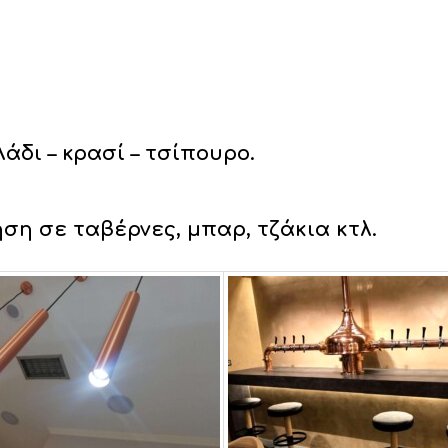
άδι – κρασί – τσίπουρο.
ση σε ταβέρνες, μπαρ, τζάκια κτλ.