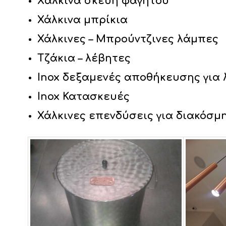
Xάλκινα σκεύη φαγητού
Χάλκινα μπρίκια
Χάλκινες – Μπρούντζινες λάμπες
Τζάκια – λέβητες
Inox δεξαμενές αποθήκευσης για λ
Inox Κατασκευές
Χάλκινες επενδύσεις για διακόσμη