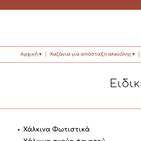
Αρχική
Καζάνια για απόσταξη αλκοόλης
Ειδι
Χάλκινα Φωτιστικά