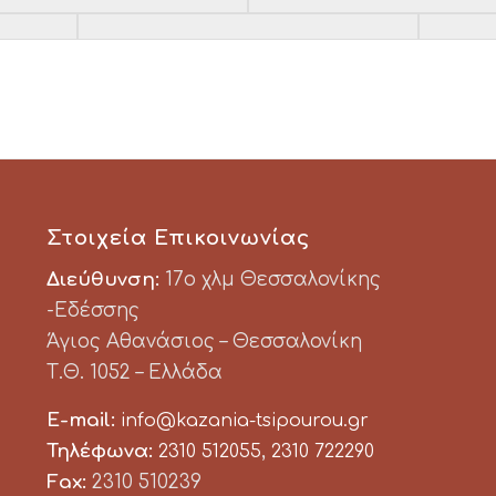
Στοιχεία Επικοινωνίας
Διεύθυνση:
17ο χλμ Θεσσαλονίκης
-Εδέσσης
Άγιος Αθανάσιος – Θεσσαλονίκη
Τ.Θ. 1052 – Ελλάδα
E-mail:
info@kazania-tsipourou.gr
Τηλέφωνα:
,
2310 512055
2310 722290
Fax:
2310 510239