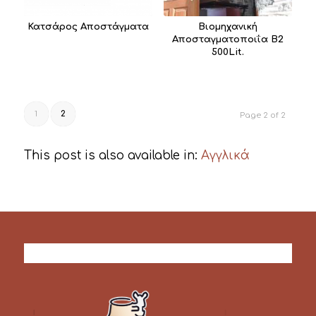
Κατσάρος Αποστάγματα
Bιομηχανική
Αποσταγματοποιΐα Β2
500Lit.
1
2
Page 2 of 2
This post is also available in:
Αγγλικά