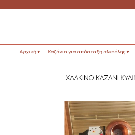
Αρχική
Καζάνια για απόσταξη αλκοόλης
ΧΑΛΚΙΝΟ ΚΑΖΑΝΙ ΚΥΛ