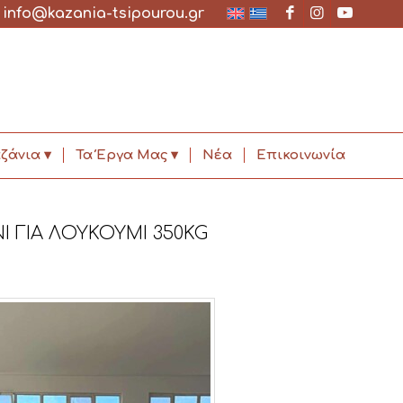
✉
info@kazania-tsipourou.gr
ζάνια
Τα Έργα Μας
Νέα
Επικοινωνία
Ι ΓΙΑ ΛΟΥΚΟΥΜΙ 350KG